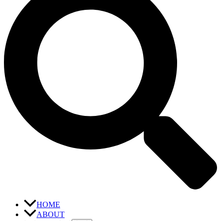
HOME
ABOUT