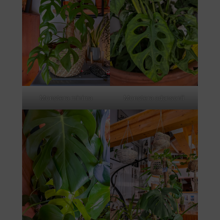
Monstera minima
Monstera adansonii