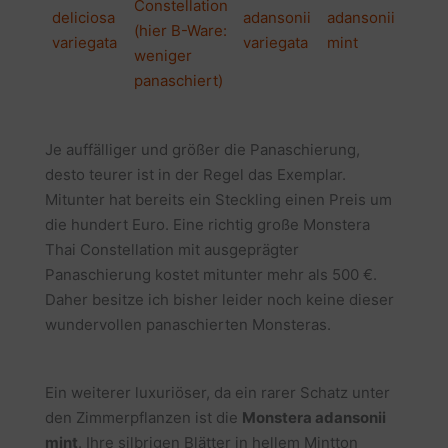
Constellation
deliciosa
adansonii
adansonii
(hier B-Ware:
variegata
variegata
mint
weniger
panaschiert)
Je auffälliger und größer die Panaschierung,
desto teurer ist in der Regel das Exemplar.
Mitunter hat bereits ein Steckling einen Preis um
die hundert Euro. Eine richtig große Monstera
Thai Constellation mit ausgeprägter
Panaschierung kostet mitunter mehr als 500 €.
Daher besitze ich bisher leider noch keine dieser
wundervollen panaschierten Monsteras.
Ein weiterer luxuriöser, da ein rarer Schatz unter
den Zimmerpflanzen ist die
Monstera adansonii
mint
. Ihre silbrigen Blätter in hellem Mintton