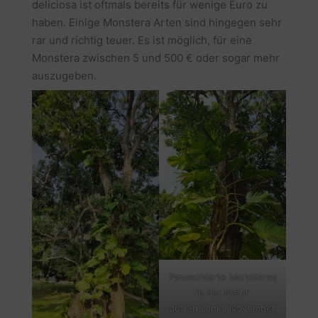
deliciosa ist oftmals bereits für wenige Euro zu
haben. Einige Monstera Arten sind hingegen sehr
rar und richtig teuer. Es ist möglich, für eine
Monstera zwischen 5 und 500 € oder sogar mehr
auszugeben.
Panaschierte Monsteras
in der Natur
auf Sri Lanka November