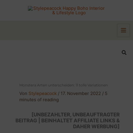
Zum
Inhalt
springen
Suc
Monstera Arten unterscheiden: 11 tolle Variationen
Von
Stylepeacock
/
17. November 2022
/
5
minutes of reading
[UNBEZAHLTER, UNBEAUFTRAGTER
BEITRAG | BEINHALTET AFFILIATE LINKS &
DAHER WERBUNG]