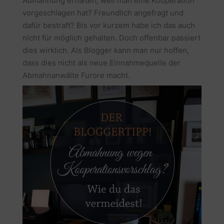
Abmahnung erhalten, weil man eine Kooperation
vorgeschlagen hat? Freundlich angefragt und
dafür bestraft? Bis vor kurzem habe ich das auch
nicht für möglich gehalten. Doch offenbar passiert
dies wirklich. Als Blogger kann man nur hoffen,
dass dies nicht als neue Einnahmequelle der
Abmahnanwälte Furore macht.