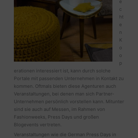
e
c
ht
e
n
K
o
o
p
erationen interessiert ist, kann durch solche
Portale mit passenden Unternehmen in Kontakt zu
kommen. Oftmals bieten diese Agenturen auch
Veranstaltungen, bei denen man sich Partner-
Unternehmen persönlich vorstellen kann. Mitunter
sind sie auch auf Messen, im Rahmen von
Fashionweeks, Press Days und großen
Blogevents vertreten.
Veranstaltungen wie die German Press Days in