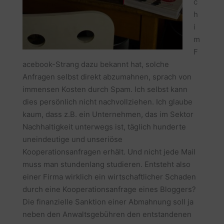
c
h
i
m
F
acebook-Strang dazu bekannt hat, solche
Anfragen selbst direkt abzumahnen, sprach von
immensen Kosten durch Spam. Ich selbst kann
dies persönlich nicht nachvollziehen. Ich glaube
kaum, dass z.B. ein Unternehmen, das im Sektor
Nachhaltigkeit unterwegs ist, täglich hunderte
uneindeutige und unseriöse
Kooperationsanfragen erhält. Und nicht jede Mail
muss man stundenlang studieren. Entsteht also
einer Firma wirklich ein wirtschaftlicher Schaden
durch eine Kooperationsanfrage eines Bloggers?
Die finanzielle Sanktion einer Abmahnung soll ja
neben den Anwaltsgebühren den entstandenen