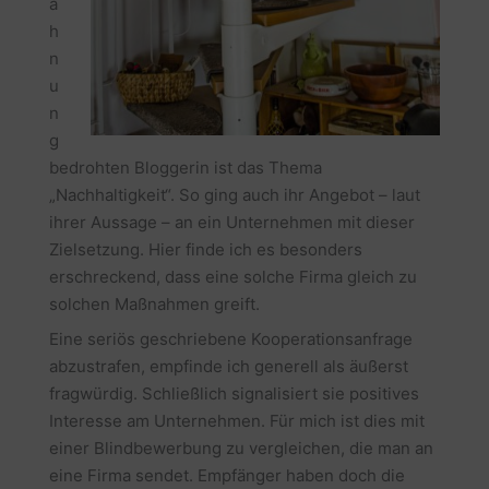
a
h
n
u
n
g
bedrohten Bloggerin ist das Thema
„Nachhaltigkeit“. So ging auch ihr Angebot – laut
ihrer Aussage – an ein Unternehmen mit dieser
Zielsetzung. Hier finde ich es besonders
erschreckend, dass eine solche Firma gleich zu
solchen Maßnahmen greift.
Eine seriös geschriebene Kooperationsanfrage
abzustrafen, empfinde ich generell als äußerst
fragwürdig. Schließlich signalisiert sie positives
Interesse am Unternehmen. Für mich ist dies mit
einer Blindbewerbung zu vergleichen, die man an
eine Firma sendet. Empfänger haben doch die