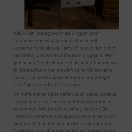
WICHTIG:
Besorgt euch als Blogger oder
Influencer hochwertig und professionell
aussehende Business Cards. Diese sollten gleich
vermitteln, um was es auf eurem Blog geht. Wer
grafisches Geschick und ein bisschen Ahnung von
Bildbearbeitung hat, entwirft seine Visitenkarte
selbst. Online-Druckereien bieten heutzutage
tolle Papiere und viele Optionen.
Ich hoffe meine Tipps helfen euch dabei Kontakte
aufzubauen ohne rechtliche Schwierigkeiten zu
bekommen! Wie bereits erwähnt, bin ich KEIN
JURIST und meine Aussagen sind nicht rechtlich
bindend. Es handelt sich um Empfehlungen und
Gedanken, die ich aufgrund meiner persönlichen