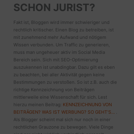
SCHON JURIST?
Fakt ist, Bloggen wird immer schwieriger und
rechtlich kritischer. Einen Blog zu betreiben, ist
mit zunehmend mehr Aufwand und nötigem
Wissen verbunden. Um Traffic zu generieren,
muss man ungeheuer aktiv im Social Media
Bereich sein. Sich mit SEO-Optimierung
auszukennen ist unabdingbar. Dazu gilt es eben
zu beachten, bei aller Aktivität gegen keine
Bestimmungen zu verstoßen. So ist z.B. auch die
richtige Kennzeichnung von Beiträgen
mittlerweile eine Wissenschaft für sich. Lest
hierzu meinen Beitrag:
KENNZEICHNUNG VON
BEITRÄGEN? WAS IST WERBUNG? SO GEHT’S…
.
Als Blogger scheint mal sich nur noch in einer
rechtlichen Grauzone zu bewegen. Viele Dinge