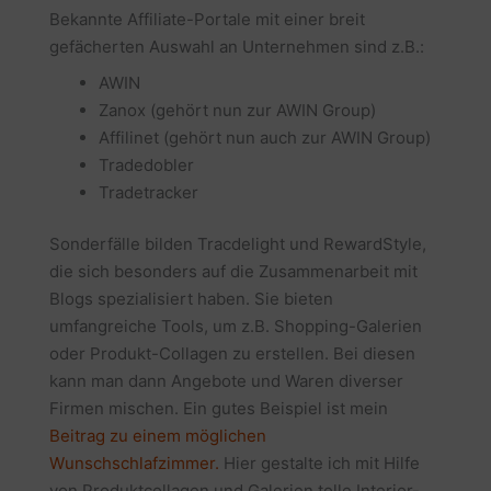
Bekannte Affiliate-Portale mit einer breit
gefächerten Auswahl an Unternehmen sind z.B.:
AWIN
Zanox (gehört nun zur AWIN Group)
Affilinet (gehört nun auch zur AWIN Group)
Tradedobler
Tradetracker
Sonderfälle bilden Tracdelight und RewardStyle,
die sich besonders auf die Zusammenarbeit mit
Blogs spezialisiert haben. Sie bieten
umfangreiche Tools, um z.B. Shopping-Galerien
oder Produkt-Collagen zu erstellen. Bei diesen
kann man dann Angebote und Waren diverser
Firmen mischen. Ein gutes Beispiel ist mein
Beitrag zu einem möglichen
Wunschschlafzimmer.
Hier gestalte ich mit Hilfe
von Produktcollagen und Galerien tolle Interior-