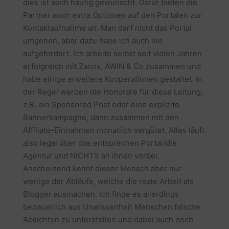
dies ist auch häufig gewünscht. Dafür bieten die
Partner auch extra Optionen auf den Portalen zur
Kontaktaufnahme an. Man darf nicht das Portal
umgehen, aber dazu habe ich auch nie
aufgefordert. Ich arbeite selbst seit vielen Jahren
erfolgreich mit Zanox, AWIN & Co zusammen und
habe einige erweitere Kooperationen gestaltet. In
der Regel werden die Honorare für diese Leitung,
z.B. ein Sponsored Post oder eine explizite
Bannerkampagne, dann zusammen mit den
Affiliate-Einnahmen monatlich vergütet. Alles läuft
also legal über das entsprechen Portal/die
Agentur und NICHTS an ihnen vorbei.
Anscheinend kennt dieser Mensch aber nur
wenige der Abläufe, welche die reale Arbeit als
Blogger ausmachen. Ich finde es allerdings
bedauerlich aus Unwissenheit Menschen falsche
Absichten zu unterstellen und dabei auch noch