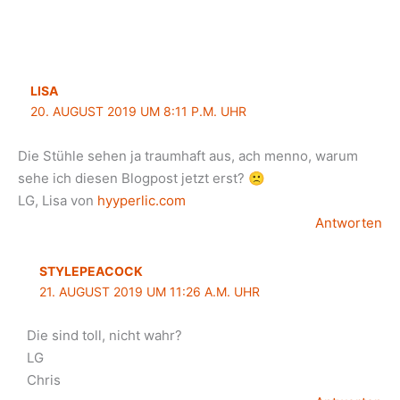
LISA
20. AUGUST 2019 UM 8:11 P.M. UHR
Die Stühle sehen ja traumhaft aus, ach menno, warum
sehe ich diesen Blogpost jetzt erst? 🙁
LG, Lisa von
hyyperlic.com
Antworten
STYLEPEACOCK
21. AUGUST 2019 UM 11:26 A.M. UHR
Die sind toll, nicht wahr?
LG
Chris