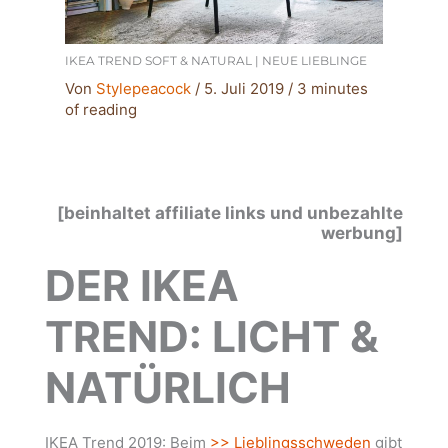
IKEA TREND SOFT & NATURAL | NEUE LIEBLINGE
Von
Stylepeacock
/
5. Juli 2019
/
3 minutes
of reading
[beinhaltet affiliate links und unbezahlte
werbung]
DER IKEA
TREND: LICHT &
NATÜRLICH
IKEA Trend 2019: Beim
>> Lieblingsschweden
gibt