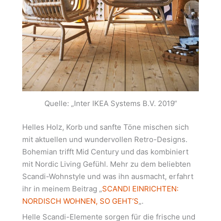
Quelle: „Inter IKEA Systems B.V. 2019“
Helles Holz, Korb und sanfte Töne mischen sich
mit aktuellen und wundervollen Retro-Designs.
Bohemian trifft Mid Century und das kombiniert
mit Nordic Living Gefühl. Mehr zu dem beliebten
Scandi-Wohnstyle und was ihn ausmacht, erfahrt
ihr in meinem Beitrag „
SCANDI EINRICHTEN:
NORDISCH WOHNEN, SO GEHT’S
„.
Helle Scandi-Elemente sorgen für die frische und