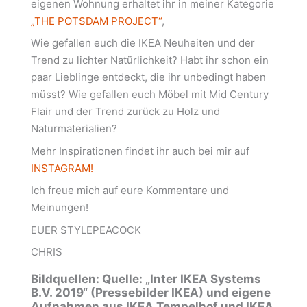
eigenen Wohnung erhaltet ihr in meiner Kategorie
„THE POTSDAM PROJECT“
,
Wie gefallen euch die IKEA Neuheiten und der
Trend zu lichter Natürlichkeit? Habt ihr schon ein
paar Lieblinge entdeckt, die ihr unbedingt haben
müsst? Wie gefallen euch Möbel mit Mid Century
Flair und der Trend zurück zu Holz und
Naturmaterialien?
Mehr Inspirationen findet ihr auch bei mir auf
INSTAGRAM!
Ich freue mich auf eure Kommentare und
Meinungen!
EUER STYLEPEACOCK
CHRIS
Bildquellen: Quelle: „Inter IKEA Systems
B.V. 2019“ (Pressebilder IKEA) und eigene
Aufnahmen aus IKEA Tempelhof und IKEA