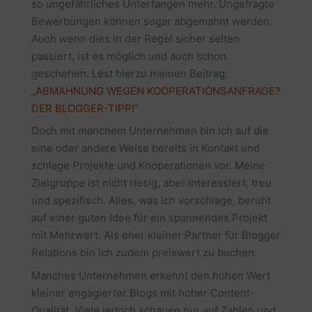
so ungefährliches Unterfangen mehr. Ungefragte
Bewerbungen können sogar abgemahnt werden.
Auch wenn dies in der Regel sicher selten
passiert, ist es möglich und auch schon
geschehen. Lest hierzu meinen Beitrag:
„
ABMAHNUNG WEGEN KOOPERATIONSANFRAGE?
DER BLOGGER-TIPP!“
Doch mit manchem Unternehmen bin ich auf die
eine oder andere Weise bereits in Kontakt und
schlage Projekte und Kooperationen vor. Meine
Zielgruppe ist nicht riesig, aber interessiert, treu
und spezifisch. Alles, was ich vorschlage, beruht
auf einer guten Idee für ein spannendes Projekt
mit Mehrwert. Als eher kleiner Partner für Blogger
Relations bin ich zudem preiswert zu buchen.
Manches Unternehmen erkennt den hohen Wert
kleiner engagierter Blogs mit hoher Content-
Qualität. Viele jedoch schauen nur auf Zahlen und