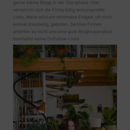
gerne kleine Blogs in der Startphase. Hier
verspricht sich die Firma billig wirkungsvolle
Links. Meist wird ein minimales Entgelt, oft nicht
einmal dreistellig, geboten. Seriöse Firmen
arbeiten so nicht und eine gute Blogkooperation
beinhaltet keine DoFollow-Links.