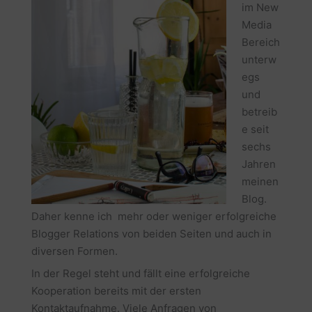
im New
Media
Bereich
unterw
egs
und
betreib
e seit
sechs
Jahren
meinen
Blog.
Daher kenne ich mehr oder weniger erfolgreiche
Blogger Relations von beiden Seiten und auch in
diversen Formen.
In der Regel steht und fällt eine erfolgreiche
Kooperation bereits mit der ersten
Kontaktaufnahme. Viele Anfragen von