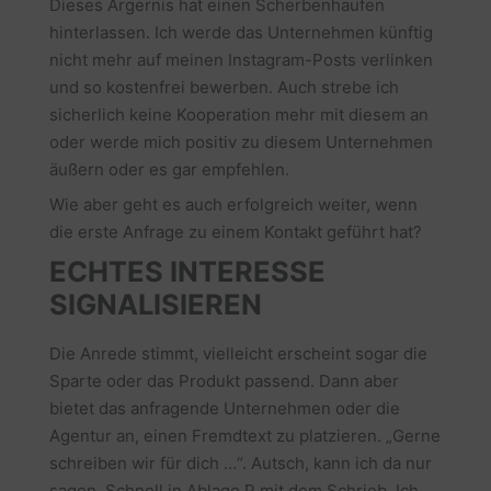
Dieses Ärgernis hat einen Scherbenhaufen
hinterlassen. Ich werde das Unternehmen künftig
nicht mehr auf meinen Instagram-Posts verlinken
und so kostenfrei bewerben. Auch strebe ich
sicherlich keine Kooperation mehr mit diesem an
oder werde mich positiv zu diesem Unternehmen
äußern oder es gar empfehlen.
Wie aber geht es auch erfolgreich weiter, wenn
die erste Anfrage zu einem Kontakt geführt hat?
ECHTES INTERESSE
SIGNALISIEREN
Die Anrede stimmt, vielleicht erscheint sogar die
Sparte oder das Produkt passend. Dann aber
bietet das anfragende Unternehmen oder die
Agentur an, einen Fremdtext zu platzieren. „Gerne
schreiben wir für dich …“. Autsch, kann ich da nur
sagen. Schnell in Ablage P mit dem Schrieb. Ich