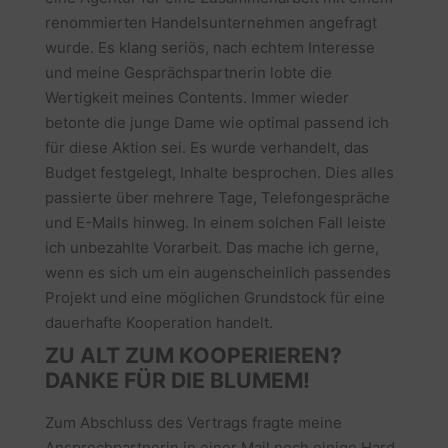
renommierten Handelsunternehmen angefragt
wurde. Es klang seriös, nach echtem Interesse
und meine Gesprächspartnerin lobte die
Wertigkeit meines Contents. Immer wieder
betonte die junge Dame wie optimal passend ich
für diese Aktion sei. Es wurde verhandelt, das
Budget festgelegt, Inhalte besprochen. Dies alles
passierte über mehrere Tage, Telefongespräche
und E-Mails hinweg. In einem solchen Fall leiste
ich unbezahlte Vorarbeit. Das mache ich gerne,
wenn es sich um ein augenscheinlich passendes
Projekt und eine möglichen Grundstock für eine
dauerhafte Kooperation handelt.
ZU ALT ZUM KOOPERIEREN?
DANKE FÜR DIE BLUMEM!
Zum Abschluss des Vertrags fragte meine
Ansprechpartnerin in einer Mail noch einige Hard