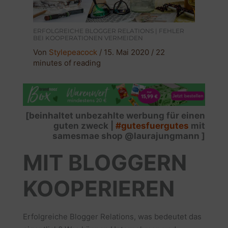
ERFOLGREICHE BLOGGER RELATIONS | FEHLER
BEI KOOPERATIONEN VERMEIDEN
Von
Stylepeacock
/
15. Mai 2020
/
22
minutes of reading
[beinhaltet unbezahlte werbung für einen
guten zweck |
#gutesfuergutes
mit
samesmae shop @laurajungmann ]
MIT BLOGGERN
KOOPERIEREN
Erfolgreiche Blogger Relations, was bedeutet das