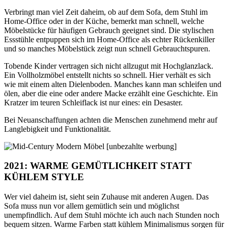
Verbringt man viel Zeit daheim, ob auf dem Sofa, dem Stuhl im
Home-Office oder in der Küche, bemerkt man schnell, welche
Möbelstücke für häufigen Gebrauch geeignet sind. Die stylischen
Essstühle entpuppen sich im Home-Office als echter Rückenkiller
und so manches Möbelstück zeigt nun schnell Gebrauchtspuren.
Tobende Kinder vertragen sich nicht allzugut mit Hochglanzlack.
Ein Vollholzmöbel entstellt nichts so schnell. Hier verhält es sich
wie mit einem alten Dielenboden. Manches kann man schleifen und
ölen, aber die eine oder andere Macke erzählt eine Geschichte. Ein
Kratzer im teuren Schleiflack ist nur eines: ein Desaster.
Bei Neuanschaffungen achten die Menschen zunehmend mehr auf
Langlebigkeit und Funktionalität.
2021: WARME GEMÜTLICHKEIT STATT
KÜHLEM STYLE
Wer viel daheim ist, sieht sein Zuhause mit anderen Augen. Das
Sofa muss nun vor allem gemütlich sein und möglichst
unempfindlich. Auf dem Stuhl möchte ich auch nach Stunden noch
bequem sitzen. Warme Farben statt kühlem Minimalismus sorgen für