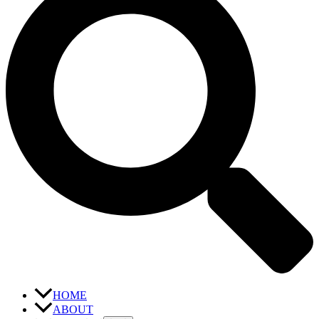
HOME
ABOUT