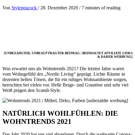
Von
Stylepeacock
/
28. Dezember 2020
/
7 minutes of reading
[UNBEZAHLTER, UNBEAUFTRAGTER BEITRAG | BEINHALTET AFFILIATE LINKS
& DAHER WERBUNG]
Was erwartet uns als Wohntrends 2021? Die letzten Jahre waren
vom Wohngefühl des „Nordic Living“ geprägt. Lichte Räume in
dezenten hellen Tönen, die für ein ruhiges Wohnambiente sorgen,
herrschten bei vielen vor. Helle Beige- und Grautöne und sehr viel
Weiß prägen den Scandi-Style.
NATÜRLICH WOHLFÜHLEN: DIE
WOHNTRENDS 2021
Das Jahr 2020 hat uns viel abverlangt. Durch die weltweite Corona-