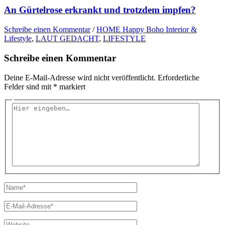
An Gürtelrose erkrankt und trotzdem impfen?
Schreibe einen Kommentar
/
HOME Happy Boho Interior &
Lifestyle
,
LAUT GEDACHT
,
LIFESTYLE
Schreibe einen Kommentar
Deine E-Mail-Adresse wird nicht veröffentlicht.
Erforderliche
Felder sind mit
*
markiert
Hier
eingeben…
Name*
E-
Mail-
Adresse*
Website