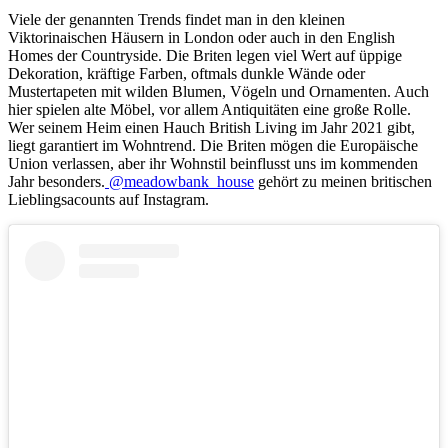
Viele der genannten Trends findet man in den kleinen
Viktorinaischen Häusern in London oder auch in den English
Homes der Countryside. Die Briten legen viel Wert auf üppige
Dekoration, kräftige Farben, oftmals dunkle Wände oder
Mustertapeten mit wilden Blumen, Vögeln und Ornamenten. Auch
hier spielen alte Möbel, vor allem Antiquitäten eine große Rolle.
Wer seinem Heim einen Hauch British Living im Jahr 2021 gibt,
liegt garantiert im Wohntrend. Die Briten mögen die Europäische
Union verlassen, aber ihr Wohnstil beinflusst uns im kommenden
Jahr besonders.
@meadowbank_house
gehört zu meinen britischen
Lieblingsacounts auf Instagram.