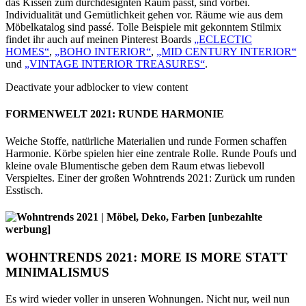
das Kissen zum durchdesignten Raum passt, sind vorbei.
Individualität und Gemütlichkeit gehen vor. Räume wie aus dem
Möbelkatalog sind passé. Tolle Beispiele mit gekonntem Stilmix
findet ihr auch auf meinen Pinterest Boards
„ECLECTIC
HOMES“
,
„BOHO INTERIOR“
,
„MID CENTURY INTERIOR“
und
„VINTAGE INTERIOR TREASURES“
.
Deactivate your adblocker to view content
FORMENWELT 2021: RUNDE HARMONIE
Weiche Stoffe, natürliche Materialien und runde Formen schaffen
Harmonie. Körbe spielen hier eine zentrale Rolle. Runde Poufs und
kleine ovale Blumentische geben dem Raum etwas liebevoll
Verspieltes. Einer der großen Wohntrends 2021: Zurück um runden
Esstisch.
WOHNTRENDS 2021: MORE IS MORE STATT
MINIMALISMUS
Es wird wieder voller in unseren Wohnungen. Nicht nur, weil nun