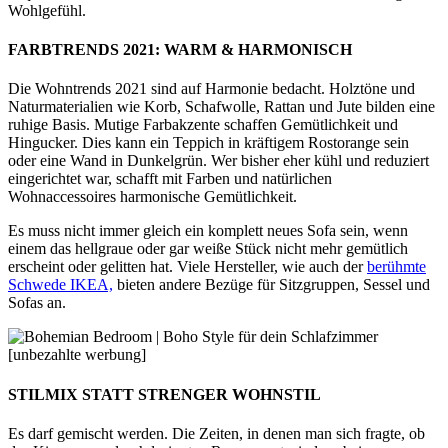
Wohlgefühl.
FARBTRENDS 2021: WARM & HARMONISCH
Die Wohntrends 2021 sind auf Harmonie bedacht. Holztöne und
Naturmaterialien wie Korb, Schafwolle, Rattan und Jute bilden eine
ruhige Basis. Mutige Farbakzente schaffen Gemütlichkeit und
Hingucker. Dies kann ein Teppich in kräftigem Rostorange sein
oder eine Wand in Dunkelgrün. Wer bisher eher kühl und reduziert
eingerichtet war, schafft mit Farben und natürlichen
Wohnaccessoires harmonische Gemütlichkeit.
Es muss nicht immer gleich ein komplett neues Sofa sein, wenn
einem das hellgraue oder gar weiße Stück nicht mehr gemütlich
erscheint oder gelitten hat. Viele Hersteller, wie auch der
berühmte
Schwede IKEA,
bieten andere Bezüge für Sitzgruppen, Sessel und
Sofas an.
STILMIX STATT STRENGER WOHNSTIL
Es darf gemischt werden. Die Zeiten, in denen man sich fragte, ob