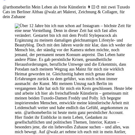
@arthomeberlin Mein Leben als freie Künstlerin 👩🏻‍🎨 mit zwei Tuxedo
Cats im Berliner Altbau @walz.art Malerei, Zeichnung & Collagen, für
dein Zuhause