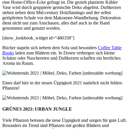
eine Home-Office-Ecke gefragt ist. Die gezielt platzierte Kähler
Vase wird durch gruppierte gemischte Deko abgelöst. Duftkerzen
stehen neben dem Mid-century Holzflamingo und der selbst
getöpferten Schale vor dem Makramee-Wandbehang. Dekoration
dient nicht nur zum Anschauen, alles darf auch in die Hand
genommen und genutzt werden.
[show_lookbook_widget id=“480358″]
Bücher stapeln sich nebem dem Sofa und besonders
Coffee Table
Books
laden zum Blättern ein. In Dosen verbergen sich kleine
Schätze oder Naschereien und Duftkerzen schaffen ein herrliches
Aroma im Raum.
Eines darf hier in der neuen Üppigkeit 2021 natürlich nicht fehlen:
Pflanzen!
GRÜNES 2021: URBAN JUNGLE
Viele Pflanzen betonen die neue Üppigkeit und sorgen für gute Luft.
Besonders im Trend sind Pflanzen mit großen Blättern und