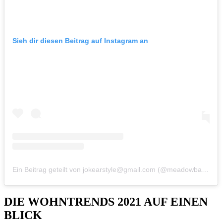
Sieh dir diesen Beitrag auf Instagram an
Ein Beitrag geteilt von jokearstyle@gmail.com (@meadowbank_house_interiors)
DIE WOHNTRENDS 2021 AUF EINEN
BLICK