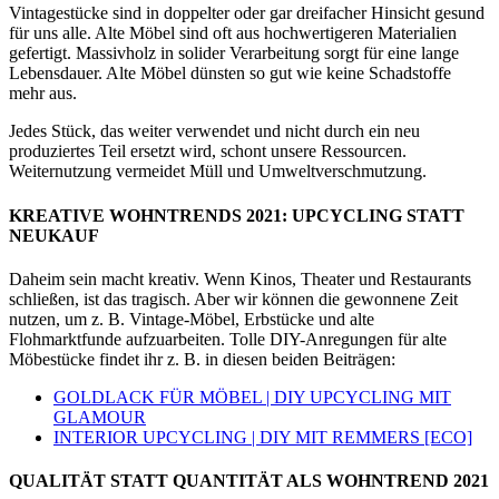
Vintagestücke sind in doppelter oder gar dreifacher Hinsicht gesund
für uns alle. Alte Möbel sind oft aus hochwertigeren Materialien
gefertigt. Massivholz in solider Verarbeitung sorgt für eine lange
Lebensdauer. Alte Möbel dünsten so gut wie keine Schadstoffe
mehr aus.
Jedes Stück, das weiter verwendet und nicht durch ein neu
produziertes Teil ersetzt wird, schont unsere Ressourcen.
Weiternutzung vermeidet Müll und Umweltverschmutzung.
KREATIVE WOHNTRENDS 2021: UPCYCLING STATT
NEUKAUF
Daheim sein macht kreativ. Wenn Kinos, Theater und Restaurants
schließen, ist das tragisch. Aber wir können die gewonnene Zeit
nutzen, um z. B. Vintage-Möbel, Erbstücke und alte
Flohmarktfunde aufzuarbeiten. Tolle DIY-Anregungen für alte
Möbestücke findet ihr z. B. in diesen beiden Beiträgen:
GOLDLACK FÜR MÖBEL | DIY UPCYCLING MIT
GLAMOUR
INTERIOR UPCYCLING | DIY MIT REMMERS [ECO]
QUALITÄT STATT QUANTITÄT ALS WOHNTREND 2021