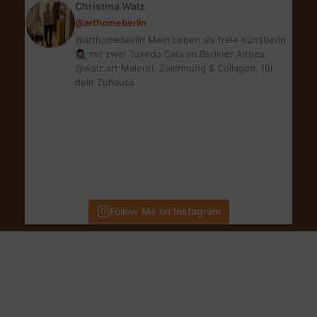
Christina Walz
@arthomeberlin
@arthomeberlin Mein Leben als freie Künstlerin
👩🏻‍🎨 mit zwei Tuxedo Cats im Berliner Altbau
@walz.art Malerei, Zeichnung & Collagen, für
dein Zuhause
Follow Me on Instagram