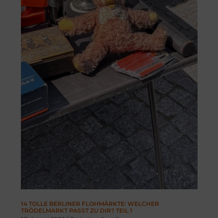
Zweiter
Teil
14 TOLLE BERLINER FLOHMÄRKTE: WELCHER
TRÖDELMARKT PASST ZU DIR? TEIL 1