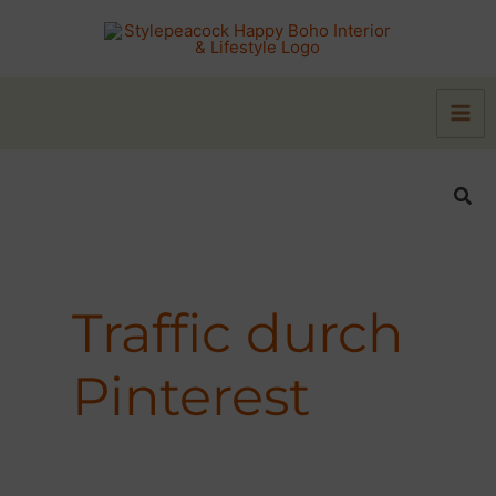
Zum
Inhalt
springen
Suc
Traffic durch
Pinterest