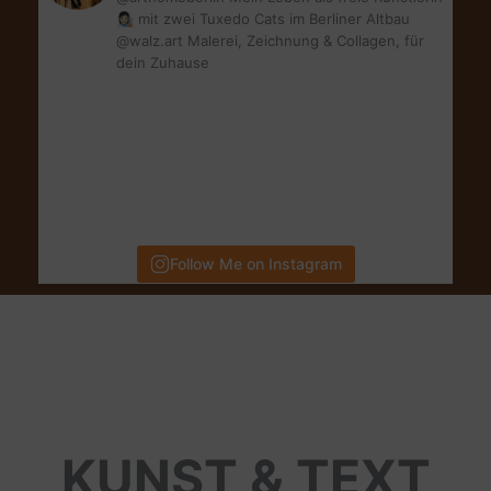
👩🏻‍🎨 mit zwei Tuxedo Cats im Berliner Altbau
@walz.art Malerei, Zeichnung & Collagen, für
dein Zuhause
Follow Me on Instagram
KUNST & TEXT