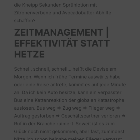
die Kneipp Sekunden Sprühlotion mit
Zitronenverbene und Avocadobutter Abhilfe
schaffen?
ZEITMANAGEMENT |
EFFEKTIVITÄT STATT
HETZE
Schnell, schnell, schnell… heißt die Devise am
Morgen. Wenn ich frühe Termine auswärts habe
oder eine Reise antrete, kommt es auf jede Minute
an. Da ich kein Auto besitze, kann ein verpasster
Bus eine Kettenreaktion der globalen Katastrophe
auslösen. Bus weg ⇒ Zug weg ⇒ Flieger weg ⇒
Auftrag gestorben ⇒ Geschäftspartner verloren ⇒
Ruf in der Branche ruiniert. Soweit ist es zum
Glück noch nicht gekommen, aber fast, zumindest
hätte ich schon beinahe meinen Flieger verpasst.