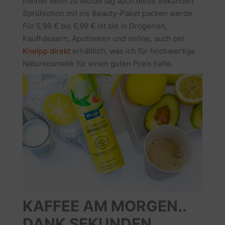
meiner Mom zu Muttertag auch diese Sekunden
Sprühlotion mit ins Beauty-Paket packen werde.
Für 5,99 € bis 6,99 € ist sie in Drogerien,
Kaufhäusern, Apotheken und online, auch bei
Kneipp direkt
erhältlich, was ich für hochwertige
Naturkosmetik für einen guten Preis halte.
KAFFEE AM MORGEN..
DANK SEKUNDEN