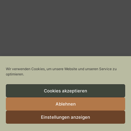
About The Author
Wir verwenden Cookies, um unsere Website und unseren Service zu
optimieren.
Stylepeacock
Cookies akzeptieren
Mein Blog "Stylepeacock" existiert seit
2014. Im Laufe der Jahre haben sich mein
Ablehnen
Leben und auch die Schwerpunkte auf dem
Einstellungen anzeigen
Blog entwickelt und verändert. Mittlerweile
lebe ich seit 2018 als freie Texterin und