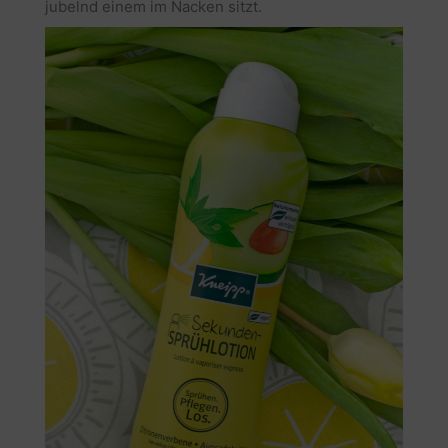
jubelnd einem im Nacken sitzt.