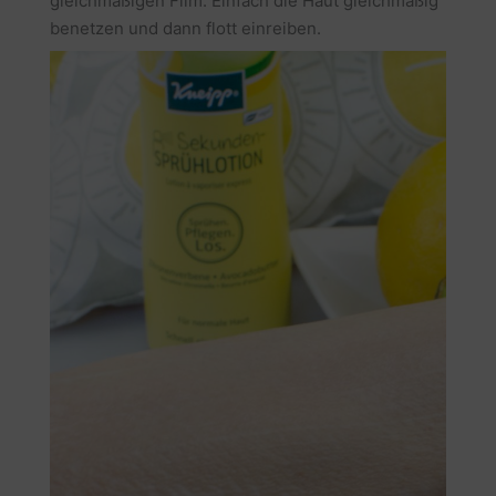
gleichmäßigen Film. Einfach die Haut gleichmäßig
benetzen und dann flott einreiben.