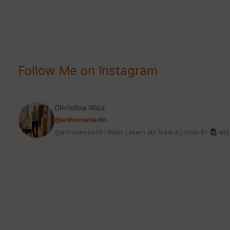
&
SO
LECKER
Follow Me on Instagram
Christina Walz
@arthomeberlin
@arthomeberlin Mein Leben als freie Künstlerin 👩🏻‍🎨 