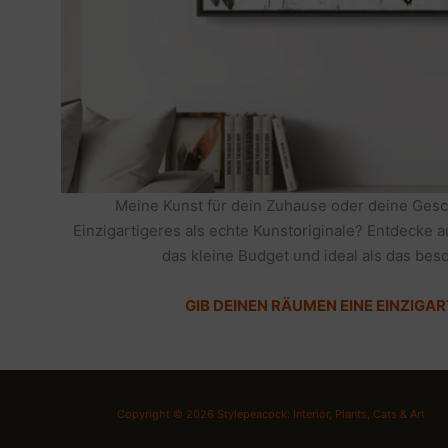
Meine Kunst für dein Zuhause oder deine Gesc
Einzigartigeres als echte Kunstoriginale? Entdecke 
das kleine Budget und ideal als das be
GIB DEINEN RÄUMEN EINE EINZIGAR
Copyright © 2026 Stylepeacock: Interior, Plants, Cats & Art