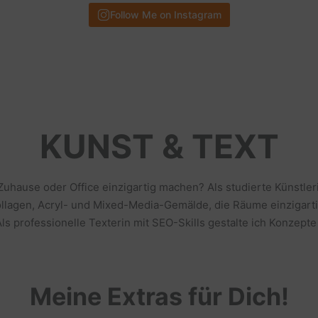
Follow Me on Instagram
KUNST & TEXT
 Zuhause oder Office einzigartig machen? Als studierte Künstl
llagen, Acryl- und Mixed-Media-Gemälde, die Räume einzigarti
s professionelle Texterin mit SEO-Skills gestalte ich Konzepte
Meine Extras für Dich!