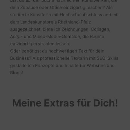
Bist du auf der Suche nach echten Kunstwerken, die
dein Zuhause oder Office einzigartig machen? Als
studierte Künstlerin mit Hochschulabschluss und mit
dem Landeskunstpreis Rheinland-Pfalz
ausgezeichnet, biete ich Zeichnungen, Collagen,
Acryl- und Mixed-Media-Gemälde, die Räume
einzigartig erstrahlen lassen.
Oder benötigst du hochwertigen Text für dein
Business? Als professionelle Texterin mit SEO-Skills
gestalte ich Konzepte und Inhalte für Websites und
Blogs!
Meine Extras für Dich!