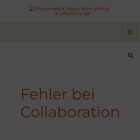
Zum
Inhalt
springen
Suc
Fehler bei
Collaboration