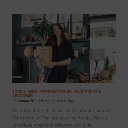
SOCIAL MEDIA KOOPERATIONEN: NEUE TRICKS &
ABZOCKEN
28. Januar 2021
|
8 minutes of reading
Tolle Angebote für Social-Media-Kooperationen?
Falle nicht auf Tricks & Abzocke herein. Wie du
unseriöse Angebote erkennst und gute