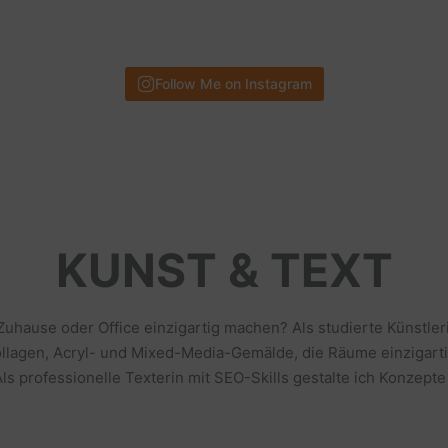
Follow Me on Instagram
KUNST & TEXT
 Zuhause oder Office einzigartig machen? Als studierte Künstl
llagen, Acryl- und Mixed-Media-Gemälde, die Räume einzigarti
s professionelle Texterin mit SEO-Skills gestalte ich Konzepte