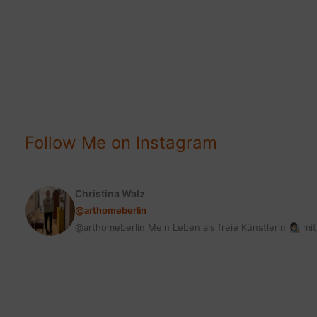
BLOG
STATT
BEAUTY?
NEUE
INSPIRATIONEN!
Follow Me on Instagram
Christina Walz
@arthomeberlin
@arthomeberlin Mein Leben als freie Künstlerin 👩🏻‍🎨 