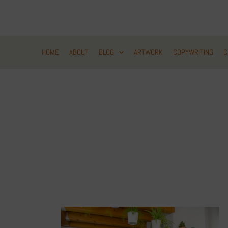
Zum
Inhalt
springen
HOME
ABOUT
BLOG
ARTWORK
COPYWRITING
C