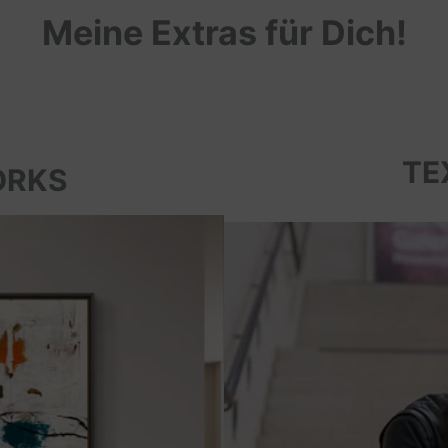
Meine Extras für Dich!
TE
ORKS