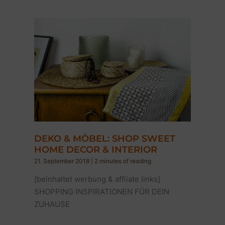
GESCHENKIDEE
INTERIOR
&
DESIGN
BÜCHER
DEKO & MÖBEL: SHOP SWEET
HOME DECOR & INTERIOR
21. September 2018
|
2 minutes of reading
[beinhaltet werbung & affiiate links]
SHOPPING INSPIRATIONEN FÜR DEIN
ZUHAUSE