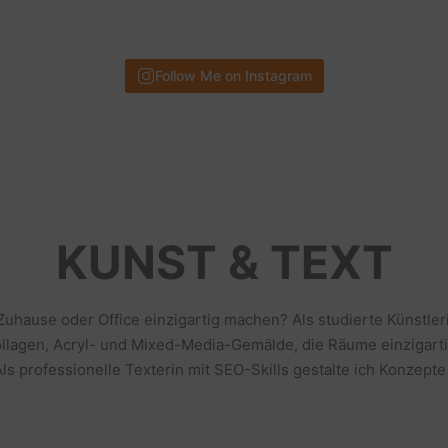
Follow Me on Instagram
KUNST & TEXT
 Zuhause oder Office einzigartig machen? Als studierte Künstl
llagen, Acryl- und Mixed-Media-Gemälde, die Räume einzigarti
s professionelle Texterin mit SEO-Skills gestalte ich Konzepte