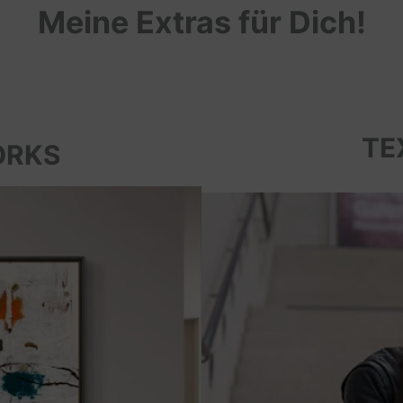
Meine Extras für Dich!
TE
ORKS