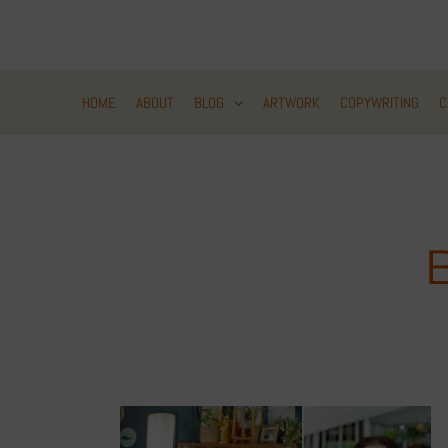
Zum
Inhalt
springen
HOME
ABOUT
BLOG
ARTWORK
COPYWRITING
C