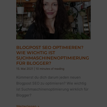
BLOGPOST SEO OPTIMIEREN?
WIE WICHTIG IST
SUCHMASCHINENOPTIMIERUNG
FÜR BLOGGER?
15. Mai 2021
|
10 minutes of reading
Kümmerst du dich darum jeden neuen
Blogpost SEO zu optimieren? Wie wichtig
ist Suchmaschinenoptimierung wirklich für
Blogger?
Blogpost
Weiterlesen »