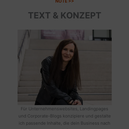
NOTE >>
TEXT & KONZEPT
Für Unternehmenswebsites, Landingpages
und Corporate-Blogs konzipiere und gestalte
ich passende Inhalte, die dein Business nach