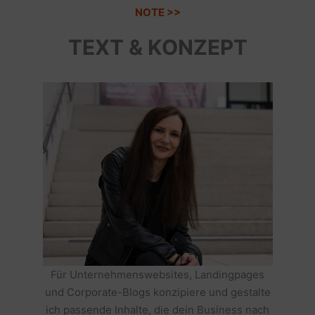
NOTE >>
TEXT & KONZEPT
Für Unternehmenswebsites, Landingpages
und Corporate-Blogs konzipiere und gestalte
ich passende Inhalte, die dein Business nach