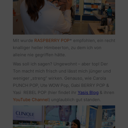
Mit wurde
RASPBERRY POP
* empfohlen, ein recht
knalliger heller Himbeerton, zu dem ich von
alleine nie gegriffen hätte.
Was soll ich sagen? Ungewohnt – aber top! Der
Ton macht mich frisch und lässt mich jünger und
weniger „streng“ wirken. Genauso, wie Carola
PUNCH POP, Ute WOW Pop, Gabi BERRY POP &
Yasi REBEL POP (hier findet ihr
Yasis Blog
& ihren
YouTube Channel
) unglaublich gut standen.