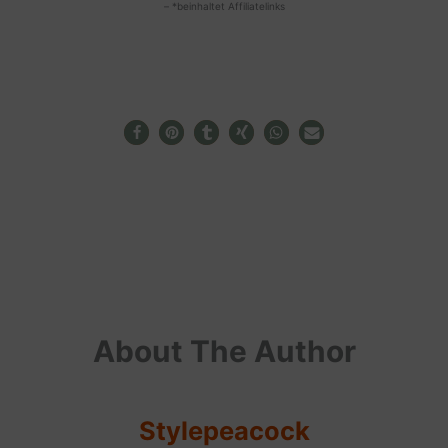
– *beinhaltet Affiliatelinks
About The Author
Stylepeacock