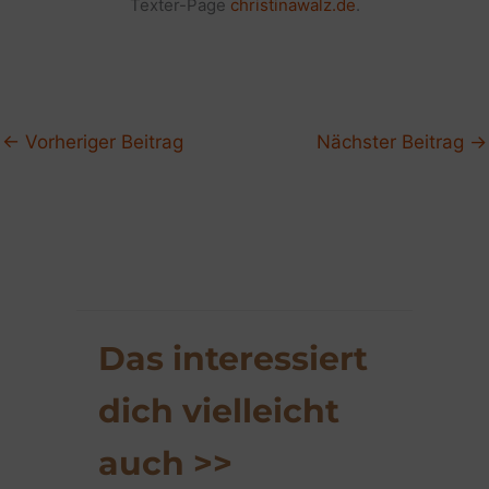
Texter-Page
christinawalz.de
.
←
Vorheriger Beitrag
Nächster Beitrag
→
Das interessiert
dich vielleicht
auch >>