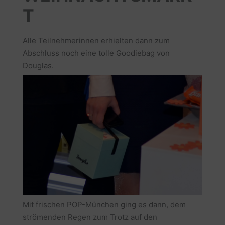
T
Alle Teilnehmerinnen erhielten dann zum
Abschluss noch eine tolle Goodiebag von
Douglas.
Mit frischen POP-München ging es dann, dem
strömenden Regen zum Trotz auf den