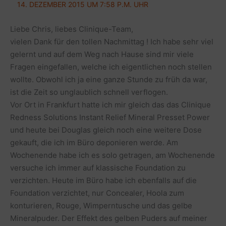
14. DEZEMBER 2015 UM 7:58 P.M. UHR
Liebe Chris, liebes Clinique-Team,
vielen Dank für den tollen Nachmittag ! Ich habe sehr viel
gelernt und auf dem Weg nach Hause sind mir viele
Fragen eingefallen, welche ich eigentlichen noch stellen
wollte. Obwohl ich ja eine ganze Stunde zu früh da war,
ist die Zeit so unglaublich schnell verflogen.
Vor Ort in Frankfurt hatte ich mir gleich das das Clinique
Redness Solutions Instant Relief Mineral Presset Power
und heute bei Douglas gleich noch eine weitere Dose
gekauft, die ich im Büro deponieren werde. Am
Wochenende habe ich es solo getragen, am Wochenende
versuche ich immer auf klassische Foundation zu
verzichten. Heute im Büro habe ich ebenfalls auf die
Foundation verzichtet, nur Concealer, Hoola zum
konturieren, Rouge, Wimperntusche und das gelbe
Mineralpuder. Der Effekt des gelben Puders auf meiner