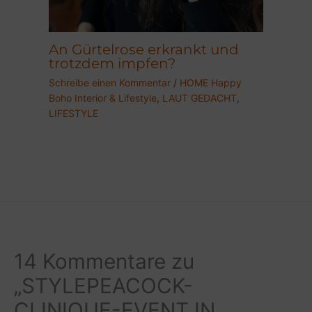
An Gürtelrose erkrankt und
trotzdem impfen?
Schreibe einen Kommentar
/
HOME Happy
Boho Interior & Lifestyle
,
LAUT GEDACHT
,
LIFESTYLE
14 Kommentare zu
„STYLEPEACOCK-
CLINIQUE-EVENT IN