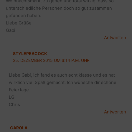
Weihnachtsmarkt zu gehen und total witzig, dass so
unterschiedliche Personen doch so gut zusammen
gefunden haben.
Liebe Grüße
Gabi
Antworten
STYLEPEACOCK
25. DEZEMBER 2015 UM 6:14 P.M. UHR
Liebe Gabi, ich fand es auch echt klasse und es hat
wirklich viel Spaß gemacht. Ich wünsche dir schöne
Feiertage.
LG
Chris
Antworten
CAROLA