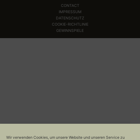
CONTACT
IMPRESSUM
DATENSCHUTZ
COOKIE-RICHTLINIE
GEWINNSPIELE
Wir verwenden Cookies, um unsere Website und unseren Service zu