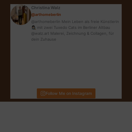
im
Christina Walz
Urlaub?
@arthomeberlin
@arthomeberlin Mein Leben als freie Künstlerin
👩🏻‍🎨 mit zwei Tuxedo Cats im Berliner Altbau
@walz.art Malerei, Zeichnung & Collagen, für
dein Zuhause
Follow Me on Instagram