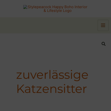
Zum
Inhalt
springen
Suc
zuverlässige
Katzensitter