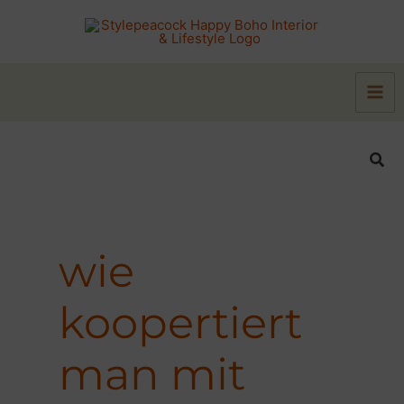
Zum
Inhalt
springen
Suc
wie
koopertiert
man mit