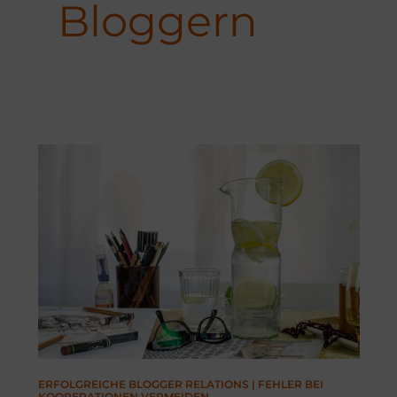
Bloggern
ERFOLGREICHE BLOGGER RELATIONS | FEHLER BEI
KOOPERATIONEN VERMEIDEN