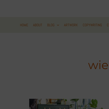
Zum
Inhalt
springen
HOME
ABOUT
BLOG
ARTWORK
COPYWRITING
C
wie