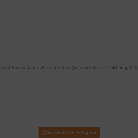
mit zwei Tuxedo Cats im Berliner Altbau @walz.art Malerei, Zeichnung & C
Follow Me on Instagram