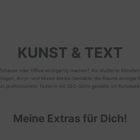
KUNST & TEXT
 Zuhause oder Office einzigartig machen? Als studierte Künstl
llagen, Acryl- und Mixed-Media-Gemälde, die Räume einzigarti
s professionelle Texterin mit SEO-Skills gestalte ich Konzepte
Meine Extras für Dich!