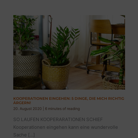
KOOPERATIONEN EINGEHEN: 5 DINGE, DIE MICH RICHTIG
ÄRGERN!
20. August 2020
|
6 minutes of reading
SO LAUFEN KOOPERARATIONEN SCHIEF
Kooperationen eingehen kann eine wundervolle
Sache […]