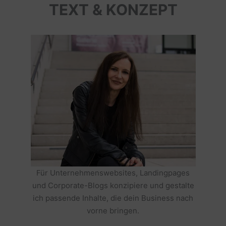
TEXT & KONZEPT
Für Unternehmenswebsites, Landingpages
und Corporate-Blogs konzipiere und gestalte
ich passende Inhalte, die dein Business nach
vorne bringen.