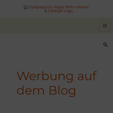
Zum
Inhalt
springen
Suc
Werbung auf
dem Blog