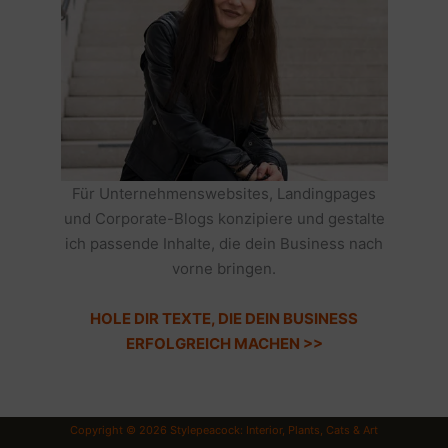
Für Unternehmenswebsites, Landingpages
und Corporate-Blogs konzipiere und gestalte
ich passende Inhalte, die dein Business nach
vorne bringen.
HOLE DIR TEXTE, DIE DEIN BUSINESS
ERFOLGREICH MACHEN >>
Copyright © 2026 Stylepeacock: Interior, Plants, Cats & Art