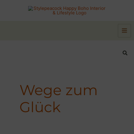
Zum
Inhalt
springen
Suc
Wege zum
Glück