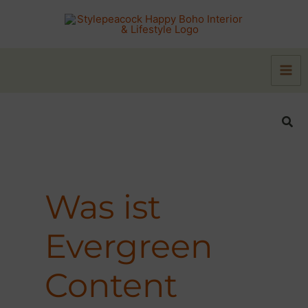
Zum
Inhalt
springen
Suc
Was ist
Evergreen
Content