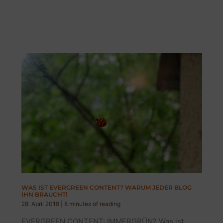
WAS IST EVERGREEN CONTENT? WARUM JEDER BLOG
IHN BRAUCHT!
28. April 2019
|
8 minutes of reading
EVERGREEN CONTENT: IMMERGRÜN? Was ist