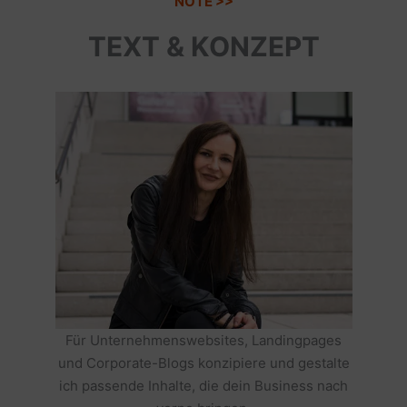
NOTE >>
TEXT & KONZEPT
Für Unternehmenswebsites, Landingpages
und Corporate-Blogs konzipiere und gestalte
ich passende Inhalte, die dein Business nach