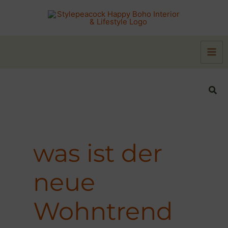
Zum
Inhalt
springen
Suc
was ist der
neue
Wohntrend