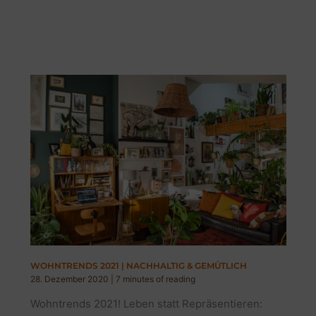
WOHNTRENDS 2021 | NACHHALTIG & GEMÜTLICH
28. Dezember 2020
|
7 minutes of reading
Wohntrends 2021! Leben statt Repräsentieren: