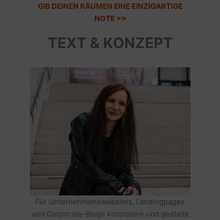
GIB DEINEN RÄUMEN EINE EINZIGARTIGE
NOTE >>
TEXT & KONZEPT
Für Unternehmenswebsites, Landingpages
und Corporate-Blogs konzipiere und gestalte