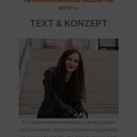
GIB DEINEN RÄUMEN EINE EINZIGARTIGE
NOTE >>
TEXT & KONZEPT
Für Unternehmenswebsites, Landingpages
und Corporate-Blogs konzipiere und gestalte