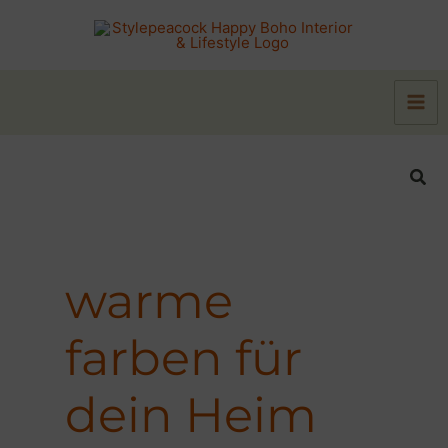
Zum
Inhalt
springen
Suc
warme
farben für
dein Heim