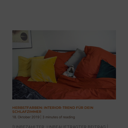
HERBSTFARBEN: INTERIOR-TREND FÜR DEIN
SCHLAFZIMMER
18. Oktober 2019
|
3 minutes of reading
[UNBEZAHLTER, UNBEAUFTRAGTER BEITRAG |