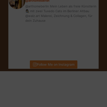
@arthomeberlin
@arthomeberlin Mein Leben als freie Künstlerin
👩🏻‍🎨 mit zwei Tuxedo Cats im Berliner Altbau
@walz.art Malerei, Zeichnung & Collagen, für
dein Zuhause
Follow Me on Instagram