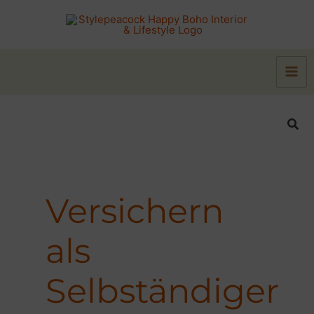
Zum
Inhalt
springen
Suc
Versichern
als
Selbständiger