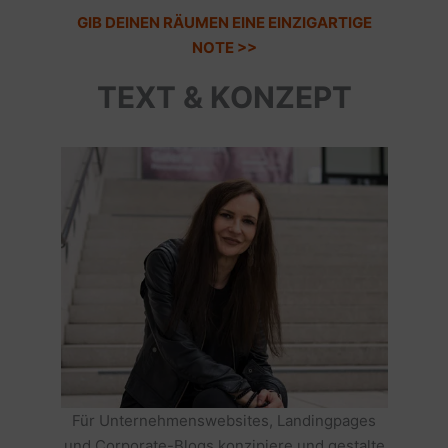
GIB DEINEN RÄUMEN EINE EINZIGARTIGE
NOTE >>
TEXT & KONZEPT
Für Unternehmenswebsites, Landingpages
und Corporate-Blogs konzipiere und gestalte