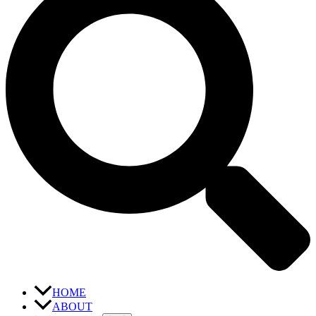
HOME
ABOUT