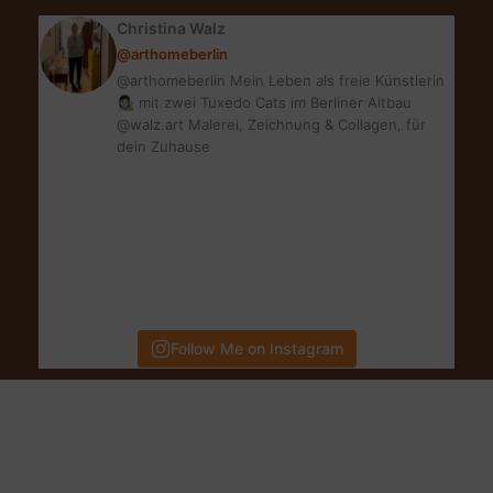
im
Christina Walz
Urlaub?
@arthomeberlin
@arthomeberlin Mein Leben als freie Künstlerin
👩🏻‍🎨 mit zwei Tuxedo Cats im Berliner Altbau
@walz.art Malerei, Zeichnung & Collagen, für
dein Zuhause
Follow Me on Instagram