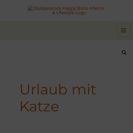
Zum
Inhalt
springen
Suc
Urlaub mit
Katze