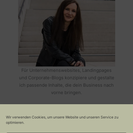
Für Unternehmenswebsites, Landingpages
und Corporate-Blogs konzipiere und gestalte
ich passende Inhalte, die dein Business nach
vorne bringen.
HOLE DIR TEXTE, DIE DEIN BUSINESS
ERFOLGREICH MACHEN >>
Wir verwenden Cookies, um unsere Website und unseren Service zu
optimieren.