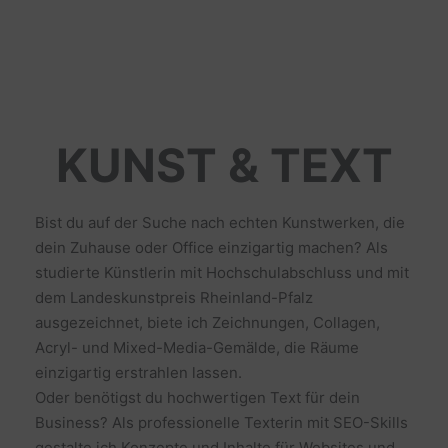
KUNST & TEXT
Bist du auf der Suche nach echten Kunstwerken, die
dein Zuhause oder Office einzigartig machen? Als
studierte Künstlerin mit Hochschulabschluss und mit
dem Landeskunstpreis Rheinland-Pfalz
ausgezeichnet, biete ich Zeichnungen, Collagen,
Acryl- und Mixed-Media-Gemälde, die Räume
einzigartig erstrahlen lassen.
Oder benötigst du hochwertigen Text für dein
Business? Als professionelle Texterin mit SEO-Skills
gestalte ich Konzepte und Inhalte für Websites und