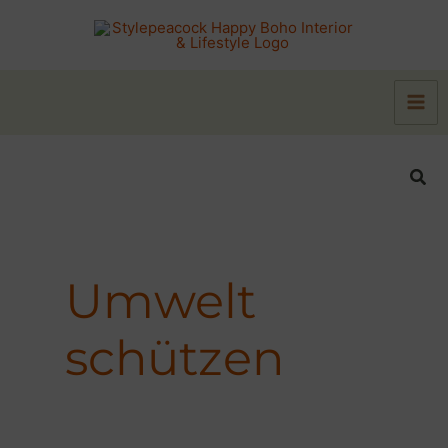
Zum
Inhalt
springen
Suc
Umwelt
schützen