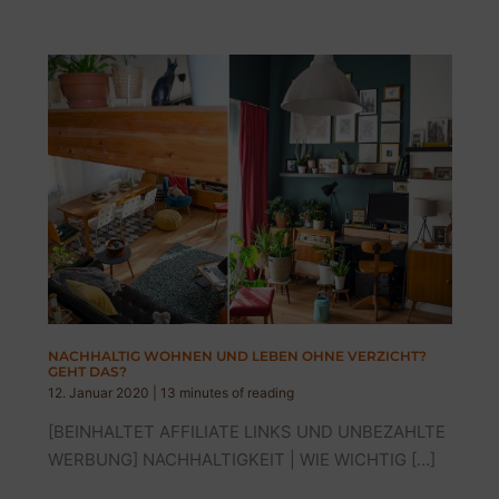
NACHHALTIG WOHNEN UND LEBEN OHNE VERZICHT?
GEHT DAS?
12. Januar 2020
|
13 minutes of reading
[BEINHALTET AFFILIATE LINKS UND UNBEZAHLTE
WERBUNG] NACHHALTIGKEIT | WIE WICHTIG […]