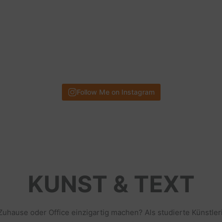
Follow Me on Instagram
KUNST & TEXT
 Zuhause oder Office einzigartig machen? Als studierte Künstl