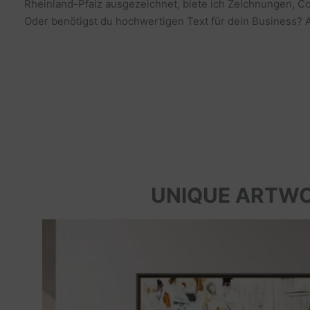
Rheinland-Pfalz ausgezeichnet, biete ich Zeichnungen, Co
Oder benötigst du hochwertigen Text für dein Business? Al
UNIQUE ARTW