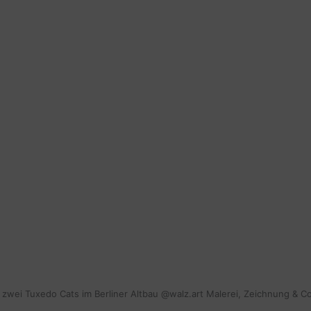
mit zwei Tuxedo Cats im Berliner Altbau @walz.art Malerei, Zeichnung & C