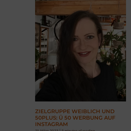
ZIELGRUPPE WEIBLICH UND
50PLUS: Ü 50 WERBUNG AUF
INSTAGRAM
21. März 2023
|
3 minutes of reading