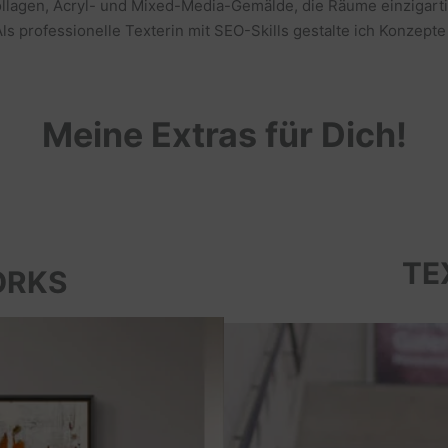
llagen, Acryl- und Mixed-Media-Gemälde, die Räume einzigarti
s professionelle Texterin mit SEO-Skills gestalte ich Konzepte
Meine Extras für Dich!
TE
ORKS