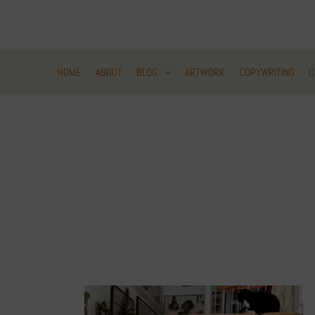
Zum
Inhalt
springen
HOME
ABOUT
BLOG
ARTWORK
COPYWRITING
C