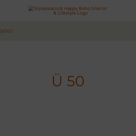
ONTACT
Ü 50