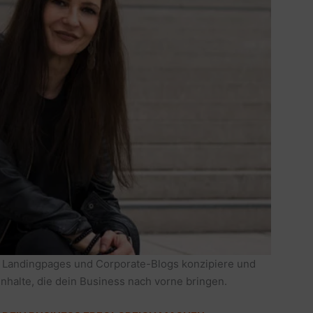
 Landingpages und Corporate-Blogs konzipiere und
Inhalte, die dein Business nach vorne bringen.