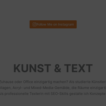
Follow Me on Instagram
KUNST & TEXT
 Zuhause oder Office einzigartig machen? Als studierte Künstl
llagen, Acryl- und Mixed-Media-Gemälde, die Räume einzigarti
s professionelle Texterin mit SEO-Skills gestalte ich Konzepte