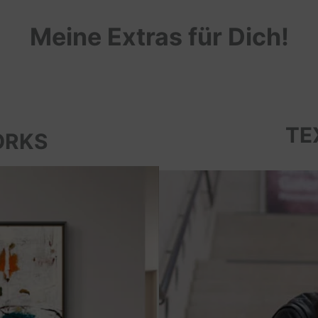
Meine Extras für Dich!
TE
ORKS