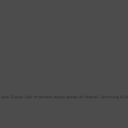
mit zwei Tuxedo Cats im Berliner Altbau @walz.art Malerei, Zeichnung & C