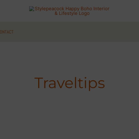
ONTACT
Traveltips