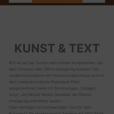
KUNST & TEXT
Bist du auf der Suche nach echten Kunstwerken, die
dein Zuhause oder Office einzigartig machen? Als
studierte Künstlerin mit Hochschulabschluss und mit
dem Landeskunstpreis Rheinland-Pfalz
ausgezeichnet, biete ich Zeichnungen, Collagen,
Acryl- und Mixed-Media-Gemälde, die Räume
einzigartig erstrahlen lassen.
Oder benötigst du hochwertigen Text für dein
Business? Als professionelle Texterin mit SEO-Skills