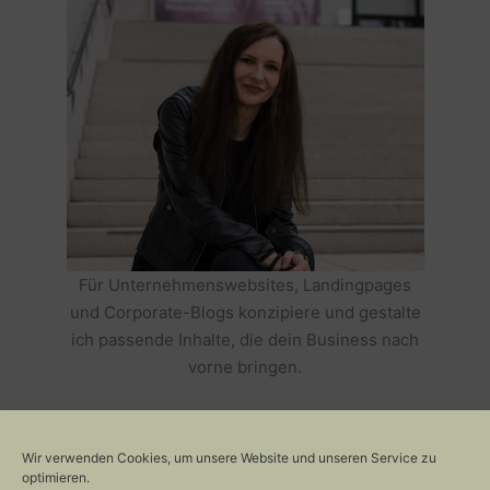
Für Unternehmenswebsites, Landingpages
und Corporate-Blogs konzipiere und gestalte
ich passende Inhalte, die dein Business nach
vorne bringen.
HOLE DIR TEXTE, DIE DEIN BUSINESS
ERFOLGREICH MACHEN >>
Wir verwenden Cookies, um unsere Website und unseren Service zu
optimieren.