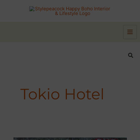
Zum
Inhalt
springen
Suc
Tokio Hotel