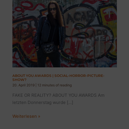
ABOUT YOU AWARDS | SOCIAL-HORROR-PICTURE-
SHOW?
20. April 2019
|
12 minutes of reading
FAKE OR REALITY? ABOUT YOU AWARDS Am
letzten Donnerstag wurde […]
ABOUT
Weiterlesen »
YOU