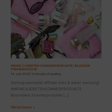
MEINE 3 LIEBSTEN SOMMERPRODUKTE | BLOGGER
THEMENWOCHE
14. Juni 2018
|
4 minutes of reading
[beitrag beinhaltet affiliate links & daher werbung]
#MEINE3LIEBSTENSOMMERPRODUKTE
Besondere Sommerprodukte […]
MEINE
Weiterlesen »