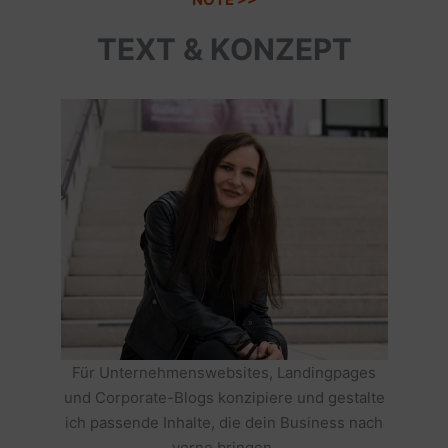
TEXT & KONZEPT
Für Unternehmenswebsites, Landingpages
und Corporate-Blogs konzipiere und gestalte
ich passende Inhalte, die dein Business nach
vorne bringen.