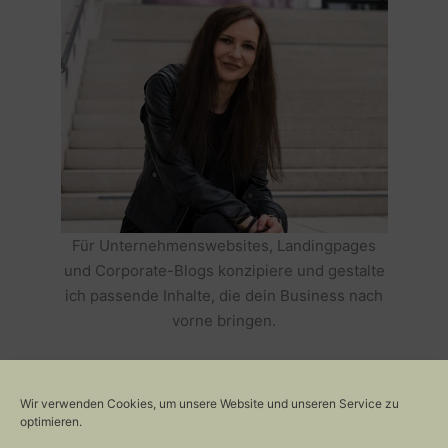
Für Unternehmenswebsites, Landingpages
und Corporate-Blogs konzipiere und gestalte
ich passende Inhalte, die dein Business nach
vorne bringen.
HOLE DIR TEXTE, DIE DEIN BUSINESS
ERFOLGREICH MACHEN >>
Wir verwenden Cookies, um unsere Website und unseren Service zu
optimieren.