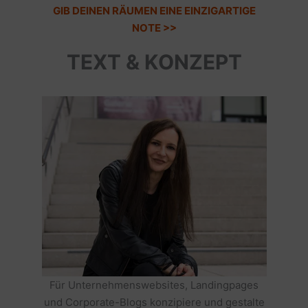
GIB DEINEN RÄUMEN EINE EINZIGARTIGE
NOTE >>
TEXT & KONZEPT
Für Unternehmenswebsites, Landingpages
und Corporate-Blogs konzipiere und gestalte