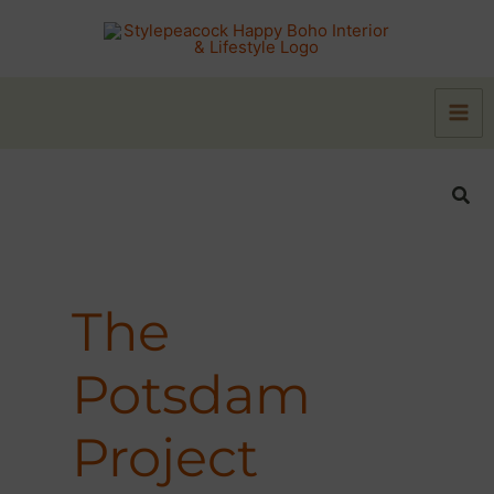
Zum
Inhalt
springen
Suc
The
Potsdam
Project