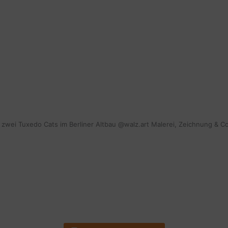
mit zwei Tuxedo Cats im Berliner Altbau @walz.art Malerei, Zeichnung & C