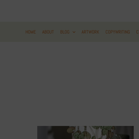
Zum
Inhalt
springen
HOME
ABOUT
BLOG
ARTWORK
COPYWRITING
C