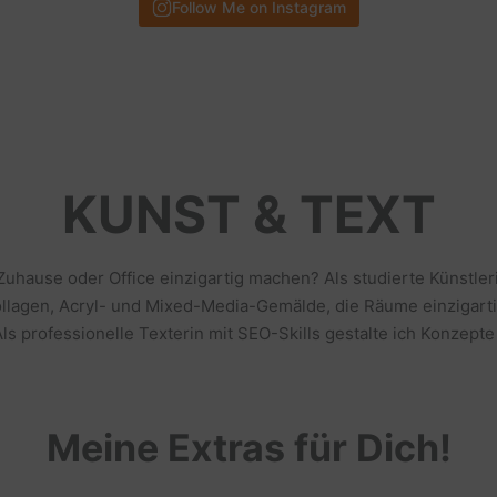
Follow Me on Instagram
KUNST & TEXT
 Zuhause oder Office einzigartig machen? Als studierte Künstl
llagen, Acryl- und Mixed-Media-Gemälde, die Räume einzigarti
s professionelle Texterin mit SEO-Skills gestalte ich Konzepte
Meine Extras für Dich!