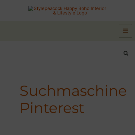
Zum
Inhalt
springen
Suc
Suchmaschine
Pinterest