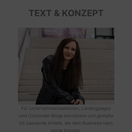
TEXT & KONZEPT
Für Unternehmenswebsites, Landingpages
und Corporate-Blogs konzipiere und gestalte
ich passende Inhalte, die dein Business nach
vorne bringen.