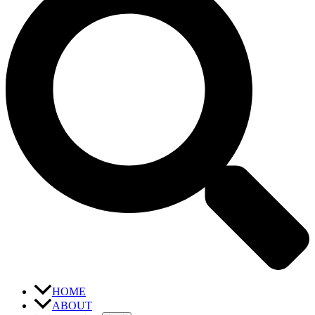
HOME
ABOUT