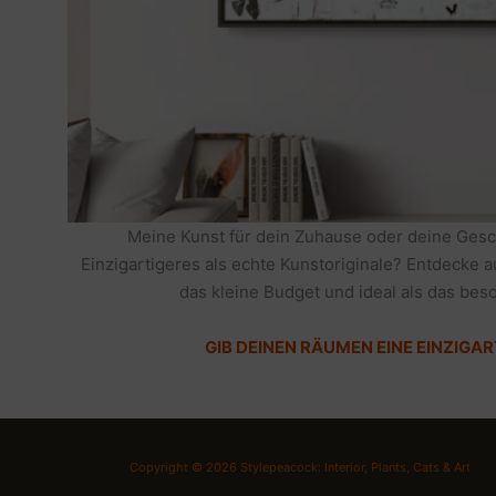
Meine Kunst für dein Zuhause oder deine Gesc
Einzigartigeres als echte Kunstoriginale? Entdecke 
das kleine Budget und ideal als das be
GIB DEINEN RÄUMEN EINE EINZIGAR
Copyright © 2026 Stylepeacock: Interior, Plants, Cats & Art