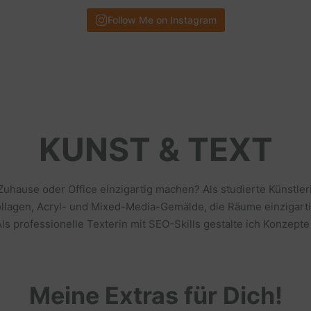
Follow Me on Instagram
KUNST & TEXT
 Zuhause oder Office einzigartig machen? Als studierte Künstl
llagen, Acryl- und Mixed-Media-Gemälde, die Räume einzigarti
s professionelle Texterin mit SEO-Skills gestalte ich Konzepte
Meine Extras für Dich!