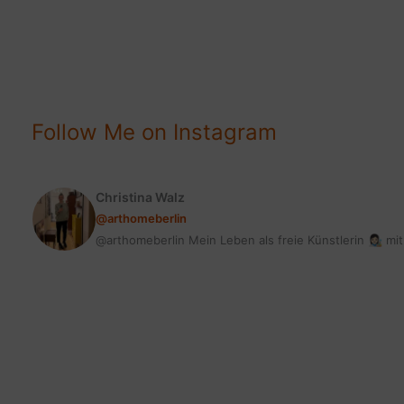
|
FEHLER
BEI
KOOPERATIONEN
VERMEIDEN
Follow Me on Instagram
Christina Walz
@arthomeberlin
@arthomeberlin Mein Leben als freie Künstlerin 👩🏻‍🎨 