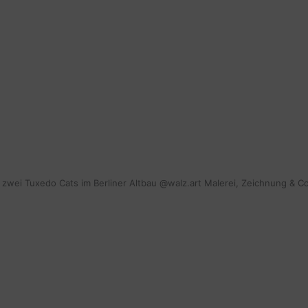
mit zwei Tuxedo Cats im Berliner Altbau @walz.art Malerei, Zeichnung & C