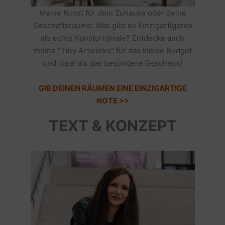
Meine Kunst für dein Zuhause oder deine
Geschäftsräume: Was gibt es Einzigartigeres
als echte Kunstoriginale? Entdecke auch
meine "Tiny Artworks" für das kleine Budget
und ideal als das besondere Geschenk!
GIB DEINEN RÄUMEN EINE EINZIGARTIGE
NOTE >>
TEXT & KONZEPT