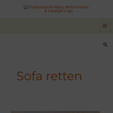
Zum
Inhalt
springen
Suc
Sofa retten