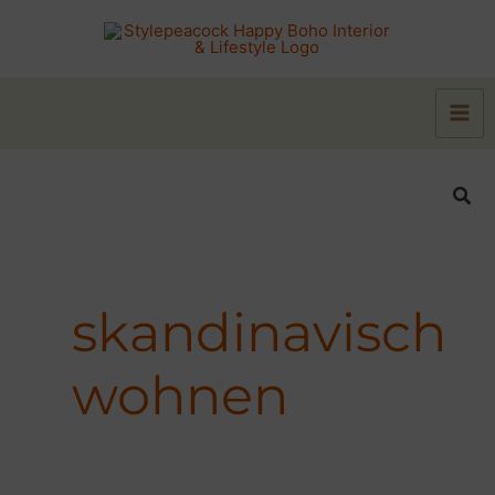
Zum
Inhalt
springen
Suc
skandinavisch
wohnen