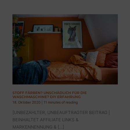
STOFF FÄRBEN? UNSCHÄDLICH FÜR DIE
WASCHMASCHINE? DIY ERFAHRUNG
18. Oktober 2020
|
11 minutes of reading
[UNBEZAHLTER, UNBEAUFTRAGTER BEITRAG |
BEINHALTET AFFILIATE LINKS &
MARKENNENNUNG & […]