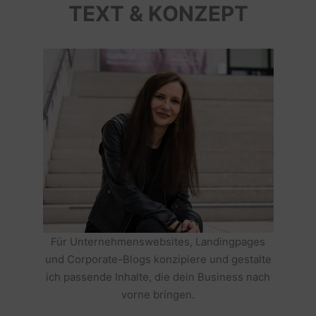
TEXT & KONZEPT
Für Unternehmenswebsites, Landingpages
und Corporate-Blogs konzipiere und gestalte
ich passende Inhalte, die dein Business nach
vorne bringen.