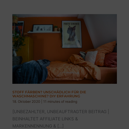
STOFF FÄRBEN? UNSCHÄDLICH FÜR DIE
WASCHMASCHINE? DIY ERFAHRUNG
18. Oktober 2020
|
11 minutes of reading
[UNBEZAHLTER, UNBEAUFTRAGTER BEITRAG |
BEINHALTET AFFILIATE LINKS &
MARKENNENNUNG & […]