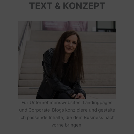
TEXT & KONZEPT
Für Unternehmenswebsites, Landingpages
und Corporate-Blogs konzipiere und gestalte
ich passende Inhalte, die dein Business nach
vorne bringen.