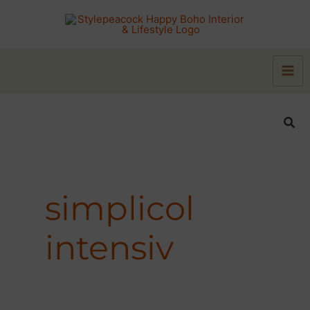
Zum
Inhalt
springen
Suc
simplicol
intensiv