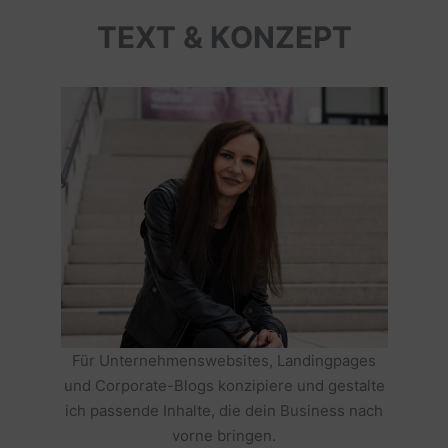
TEXT & KONZEPT
Für Unternehmenswebsites, Landingpages
und Corporate-Blogs konzipiere und gestalte
ich passende Inhalte, die dein Business nach
vorne bringen.