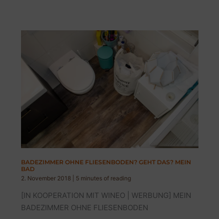
|
KLEINES
SCHLAFZIMMER
OPTIMAL
NUTZEN
BADEZIMMER OHNE FLIESENBODEN? GEHT DAS? MEIN
BAD
2. November 2018
|
5 minutes of reading
[IN KOOPERATION MIT WINEO | WERBUNG] MEIN
BADEZIMMER OHNE FLIESENBODEN