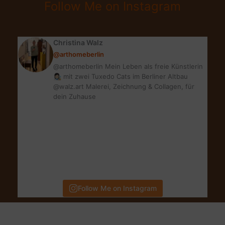
Follow Me on Instagram
MIT
CHILI
Christina Walz
@arthomeberlin
@arthomeberlin Mein Leben als freie Künstlerin
👩🏻‍🎨 mit zwei Tuxedo Cats im Berliner Altbau
@walz.art Malerei, Zeichnung & Collagen, für
dein Zuhause
Follow Me on Instagram