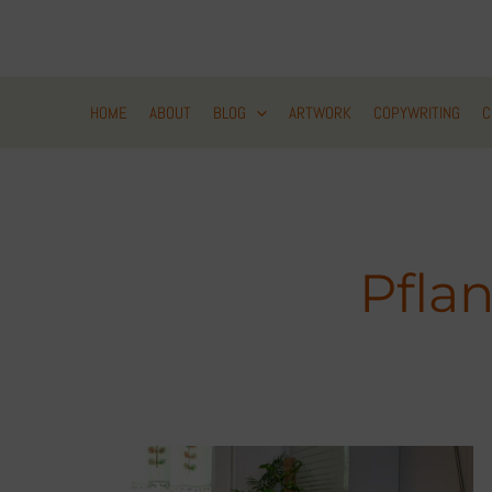
Zum
Inhalt
springen
HOME
ABOUT
BLOG
ARTWORK
COPYWRITING
C
Pfla