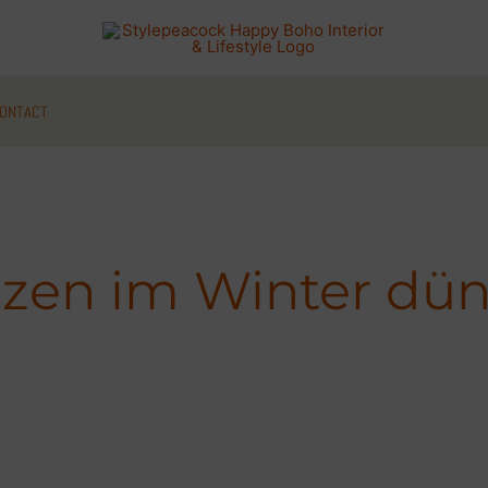
ONTACT
nzen im Winter dü