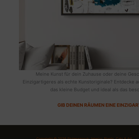
Meine Kunst für dein Zuhause oder deine Gesc
Einzigartigeres als echte Kunstoriginale? Entdecke 
das kleine Budget und ideal als das be
GIB DEINEN RÄUMEN EINE EINZIGAR
Copyright © 2026 Stylepeacock: Interior, Plants, Cats & Art