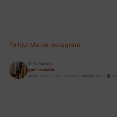
Zimmerpflanzen
durch
richtiges
Gießen
Follow Me on Instagram
Christina Walz
@arthomeberlin
@arthomeberlin Mein Leben als freie Künstlerin 👩🏻‍🎨 