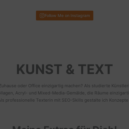
Follow Me on Instagram
KUNST & TEXT
 Zuhause oder Office einzigartig machen? Als studierte Künstl
llagen, Acryl- und Mixed-Media-Gemälde, die Räume einzigarti
s professionelle Texterin mit SEO-Skills gestalte ich Konzepte