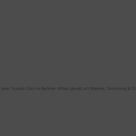
mit zwei Tuxedo Cats im Berliner Altbau @walz.art Malerei, Zeichnung & C