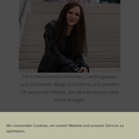
Für Unternehmenswebsites, Landingpages
und Corporate-Blogs konzipiere und gestalte
ich passende Inhalte, die dein Business nach
vorne bringen.
HOLE DIR TEXTE, DIE DEIN BUSINESS
ERFOLGREICH MACHEN >>
Wir verwenden Cookies, um unsere Website und unseren Service zu
optimieren.